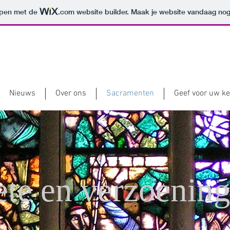
orpen met de
.com
website builder. Maak je website vandaag nog
Nieuws
Over ons
Sacramenten
Geef voor uw ke
te en verzoenin