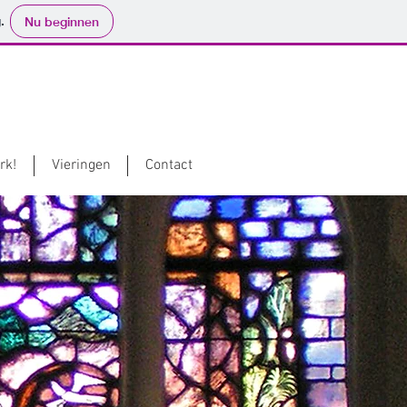
.
Nu beginnen
rk!
Vieringen
Contact
g