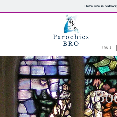
Deze site is ontw
Parochies
BRO
Thuis
Boe